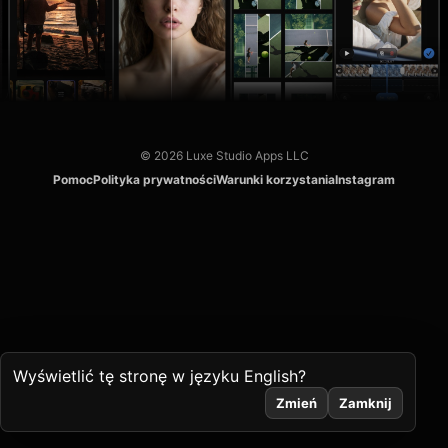
© 2026 Luxe Studio Apps LLC
Pomoc
Polityka prywatności
Warunki korzystania
Instagram
Wyświetlić tę stronę w języku English?
Zmień
Zamknij