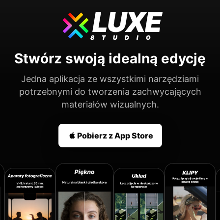
LUXE
STUDIO
Stwórz swoją idealną edycję
Jedna aplikacja ze wszystkimi narzędziami
potrzebnymi do tworzenia zachwycających
materiałów wizualnych.
Pobierz z App Store