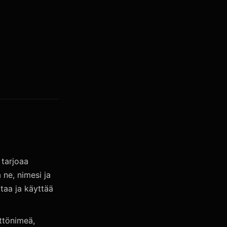
 tarjoaa
 ne, nimesi ja
taa ja käyttää
yttönimeä,