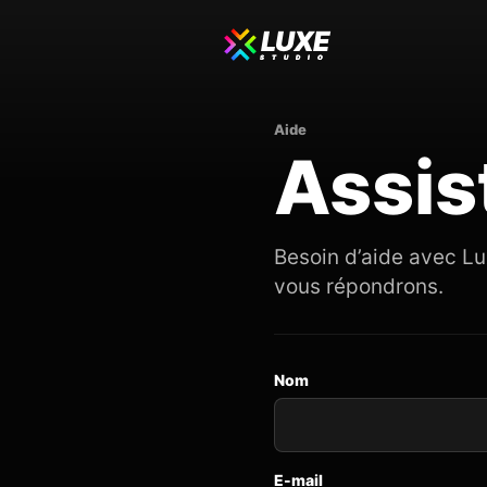
LUXE
STUDIO
Aide
Assis
Besoin d’aide avec Lu
vous répondrons.
Nom
E-mail