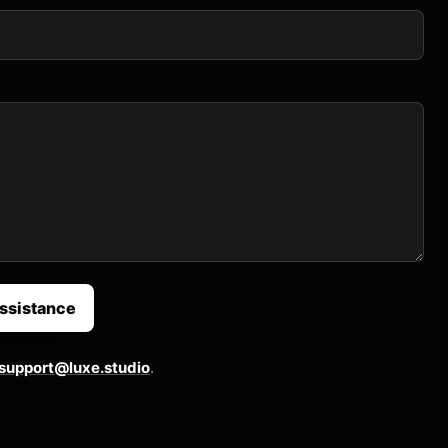
assistance
support@luxe.studio
.