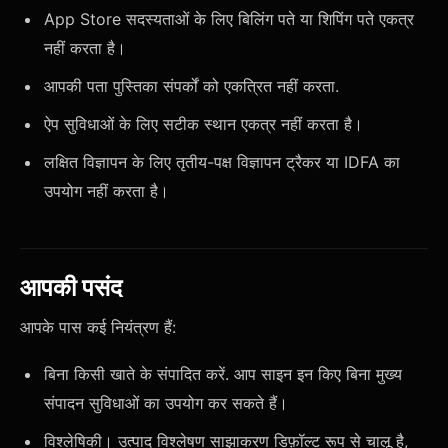
App Store सदस्यताओं के लिए बिलिंग पते या शिपिंग पते एकत्र
नहीं करता है।
आपकी पता पुस्तिका संपर्कों को एकत्रित नहीं करता.
ऐप सुविधाओं के लिए सटीक स्थान एकत्र नहीं करता है।
लक्षित विज्ञापन के लिए तृतीय-पक्ष विज्ञापन ट्रैकर या IDFA का
उपयोग नहीं करता है।
आपकी पसंद
आपके पास कई नियंत्रण हैं:
बिना किसी खाते के संपादित करें. आप साइन इन किए बिना मुख्य
संपादन सुविधाओं का उपयोग कर सकते हैं।
विश्लेषिकी। उत्पाद विश्लेषण साझाकरण डिफ़ॉल्ट रूप से चालू है,