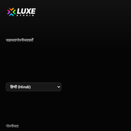
LUXE
STUDIO
सहायता
गोपनीयता
शर्तें
भाषा
गोपनीयता