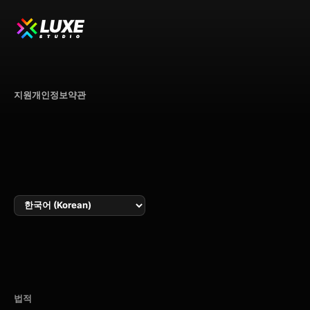
LUXE
STUDIO
지원
개인정보
약관
언어
법적