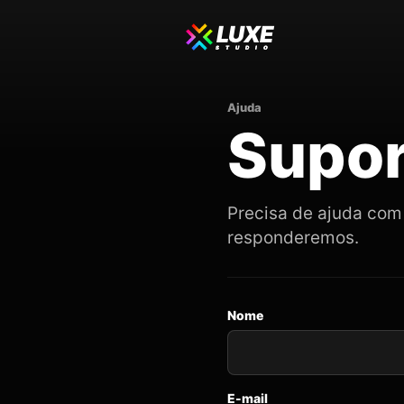
LUXE
STUDIO
Ajuda
Supor
Precisa de ajuda com 
responderemos.
Nome
E-mail