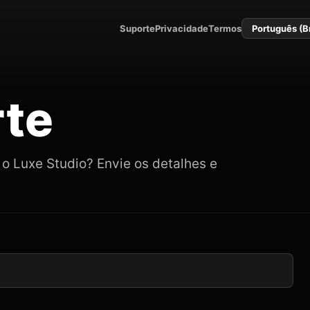
Suporte
Privacidade
Termos
Idioma
te
o Luxe Studio? Envie os detalhes e