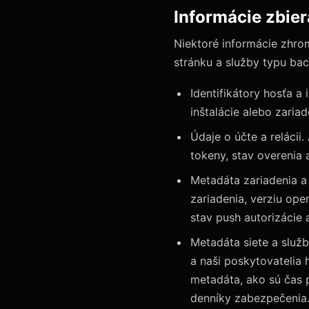
Informácie zbie
Niektoré informácie zhr
stránku a služby typu ba
Identifikátory hosťa a 
inštalácie alebo zaria
Údaje o účte a relácii
tokeny, stav overenia
Metadáta zariadenia a 
zariadenia, verziu op
stav push autorizácie
Metadáta siete a služb
a naši poskytovatelia
metadáta, ako sú čas p
denníky zabezpečenia