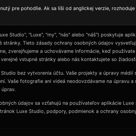
nutý pre pohodlie. Ak sa líši od anglickej verzie, rozhoduje
xe Studio", "Luxe", "my", "nás" alebo "náš") poskytuje apli
é stránky. Tieto zásady ochrany osobných údajov vysvetľuj
e, zverejňujeme a uchovávame informácie, keď používate 
 verejné vstupné stránky alebo nás kontaktujete so žiados
Studio bez vytvorenia účtu. Vaše projekty a úpravy médií 
ní. Vaše fotografie ani videá neodovzdávame na úpravu 
 úprav.
obných údajov sa vzťahujú na používateľov aplikácie Luxe 
tránok Luxe Studio, podpory, podmienok a ochrany osobný