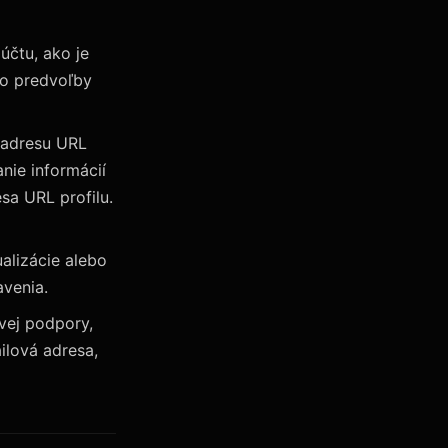
účtu, ako je
bo predvoľby
o adresu URL
nie informácií
sa URL profilu.
alizácie alebo
avenia.
vej podpory,
ilová adresa,