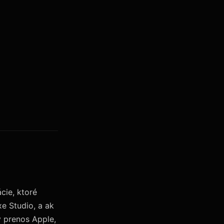
cie, ktoré
xe Studio, a ak
ý prenos Apple,