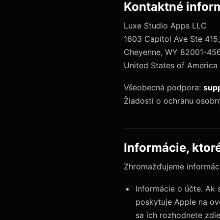
Kontaktné infor
Luxe Studio Apps LLC
1603 Capitol Ave Ste 415
Cheyenne, WY 82001-45
United States of America
Všeobecná podpora:
sup
Žiadosti o ochranu osob
Informácie, ktor
Zhromažďujeme informácie
Informácie o účte. Ak
poskytuje Apple na ove
sa ich rozhodnete zdi