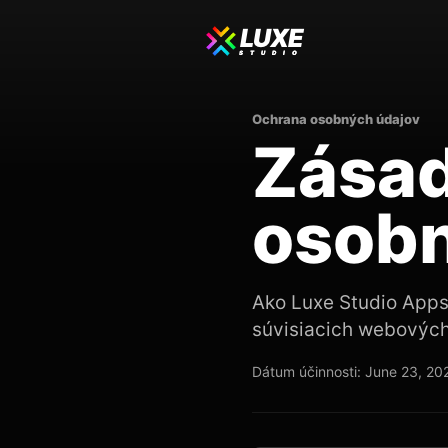
LUXE
STUDIO
Ochrana osobných údajov
Zásad
osobn
Ako Luxe Studio Apps
súvisiacich webových
Dátum účinnosti: June 23, 20