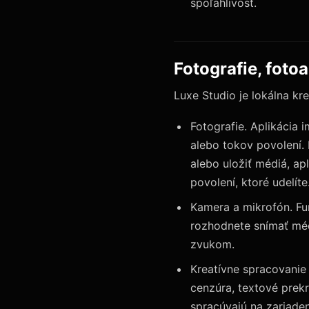
spoľahlivosť.
Fotografie, foto
Luxe Studio je lokálna kre
Fotografie. Aplikácia 
alebo tokov povolení.
alebo uložiť médiá, ap
povolení, ktoré udelíte
Kamera a mikrofón. Fu
rozhodnete snímať méd
zvukom.
Kreatívne spracovanie 
cenzúra, textové prekr
spracúvajú na zariaden