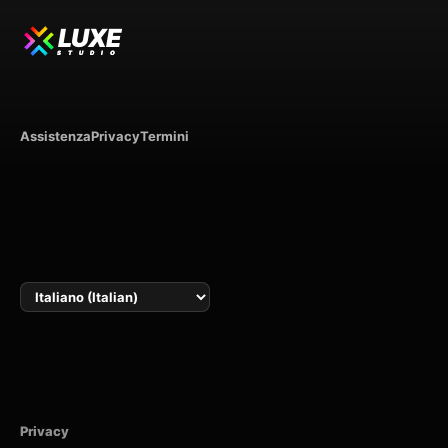
LUXE
STUDIO
Assistenza
Privacy
Termini
Lingua
Privacy