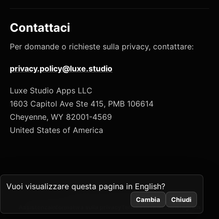
Contattaci
Per domande o richieste sulla privacy, contattare:
privacy.policy@luxe.studio
Luxe Studio Apps LLC
1603 Capitol Ave Ste 415, PMB 106614
Cheyenne, WY 82001-4569
United States of America
Vuoi visualizzare questa pagina in English?
© 2026 Luxe Studio Apps LLC
Cambia
Chiudi
Assistenza
Informativa sulla privacy
Termini di utilizzo
Instagram