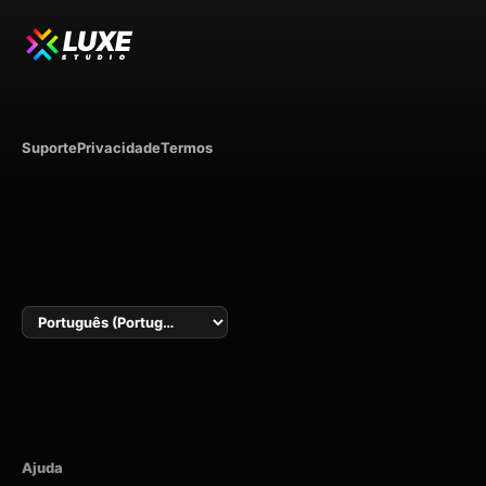
LUXE
STUDIO
Suporte
Privacidade
Termos
Idioma
Ajuda